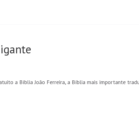
Gigante
ito a Bíblia João Ferreira, a Bíblia mais importante trad