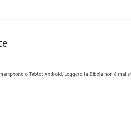
te
 smartphone o Tablet Android. Leggere la Bibbia non è mai 