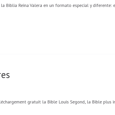
la Biblia Reina Valera en un formato especial y diferente:
res
léchargement gratuit la Bible Louis Segond, la Bible plus i