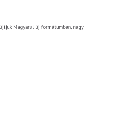
yújtjuk Magyarul új formátumban, nagy