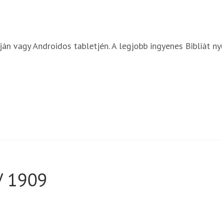
ján vagy Androidos tabletjén. A legjobb ingyenes Bibliát n
V 1909