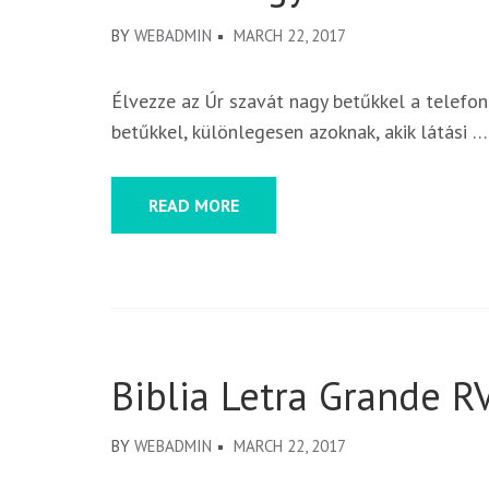
BY
WEBADMIN
MARCH 22, 2017
Élvezze az Úr szavát nagy betűkkel a telefon
betűkkel, különlegesen azoknak, akik látási …
READ MORE
Biblia Letra Grande R
BY
WEBADMIN
MARCH 22, 2017