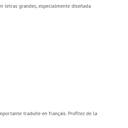
 en letras grandes, especialmente diseñada
mportante traduite en français. Profitez de la