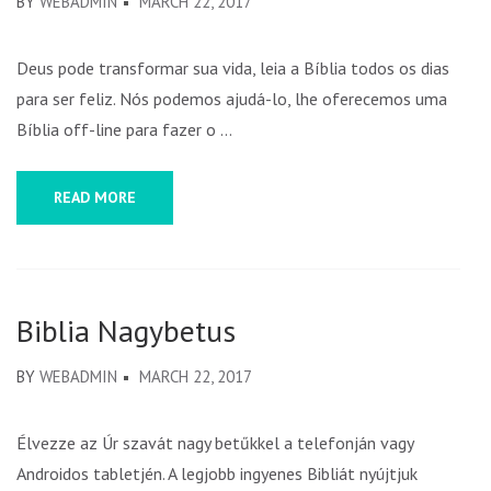
BY
WEBADMIN
MARCH 22, 2017
Deus pode transformar sua vida, leia a Bíblia todos os dias
para ser feliz. Nós podemos ajudá-lo, lhe oferecemos uma
Bíblia off-line para fazer o …
READ MORE
Biblia Nagybetus
BY
WEBADMIN
MARCH 22, 2017
Élvezze az Úr szavát nagy betűkkel a telefonján vagy
Androidos tabletjén. A legjobb ingyenes Bibliát nyújtjuk