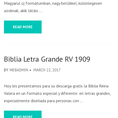
Magyarul új formátumban, nagy betűkkel, különlegesen
azoknak, akik látási …
READ MORE
Biblia Letra Grande RV 1909
BY
WEBADMIN
MARCH 22, 2017
Hoy les presentamos para su descarga gratis la Biblia Reina
Valera en un formato especial y diferente: en letras grandes,
especialmente diseñada para personas con …
READ MORE